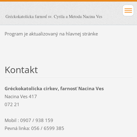
Gréckokatolícka farnosť sv. Cyrila a Metoda Nacina Ves
Program je aktualizovaný na hlavnej stránke
Kontakt
Gréckokatolícka cirkev, farnosť Nacina Ves
Nacina Ves 417
072 21
Mobil : 0907 / 938 159
Pevná linka: 056 / 6599 385