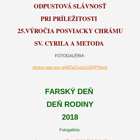
ODPUSTOVÁ SLÁVNOSŤ
PRI PRÍLEŽITOSTI
25.VÝROČIA POSVIACKY CHRÁMU
SV. CYRILA A METODA
FOTOGALÉRIA:
photos.app.goo.gl/4fZwTzmpJs5QPHwx6
FARSKÝ DEŇ
DEŇ RODINY
2018
Fotogaléria: