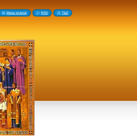
Mapa stránok
RSS
Tlač