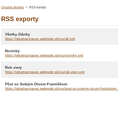
Úvodná stránka
>
RSS kanály
RSS exporty
Všetky články
https://grkatnacinaves.webnode.sk/rss/all.xml
Novinky
https://grkatnacinaves.webnode.sk/rss/novinky.xml
Rok viery
https://grkatnacinaves.webnode.sk/rss/rok-viery.xml
Pôst so Svätým Otcom Františkom
https://grkatnacinaves.webnode.sk/rss/post-so-svatym-otcom-frantiskom