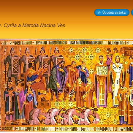
Úvodná stránka
v. Cyrila a Metoda Nacina Ves