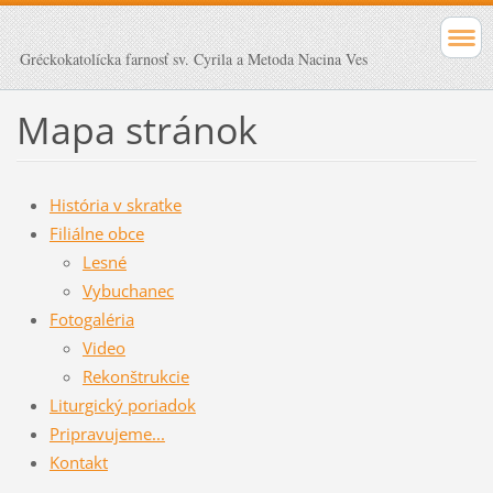
Gréckokatolícka farnosť sv. Cyrila a Metoda Nacina Ves
Mapa stránok
História v skratke
Filiálne obce
Lesné
Vybuchanec
Fotogaléria
Video
Rekonštrukcie
Liturgický poriadok
Pripravujeme...
Kontakt