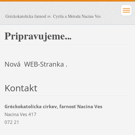
Gréckokatolícka farnosť sv. Cyrila a Metoda Nacina Ves
Pripravujeme..
.
Nová WEB-Stranka .
Kontakt
Gréckokatolícka cirkev, farnosť Nacina Ves
Nacina Ves 417
072 21